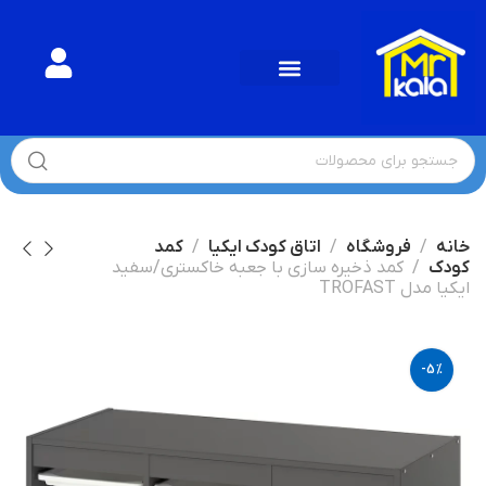
خانه
فروشگاه
اتاق کودک ایکیا
کمد
کودک
کمد ذخیره سازی با جعبه خاکستری/سفید
ایکیا مدل TROFAST
-5%