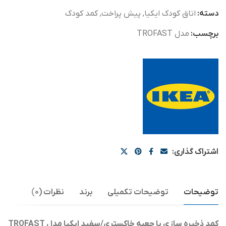
دسته:
اتاق کودک ایکیا
,
پیش پراخت
,
کمد کودک
برچسب:
مدل TROFAST
اشتراک گذاری:
توضیحات
توضیحات تکمیلی
برند
نظرات (0)
کمد ذخیره سازی با جعبه خاکستری/سفید ایکیا مدل TROFAST