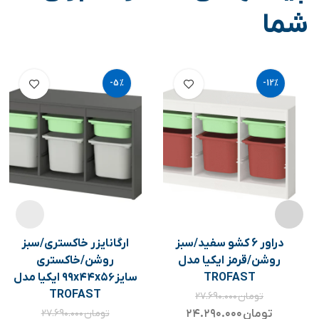
شما
-5%
-12%
دراور 6 کشو سفید/سبز
ارگانایزر خاکستری/سبز
روشن/قرمز ایکیا مدل
روشن/خاکستری
TROFAST
سایز۹۹x۴۴x۵۶ ایکیا مدل
TROFAST
تومان
۲۷.۶۹۰.۰۰۰
تومان
۲۴.۲۹۰.۰۰۰
تومان
۲۷.۶۹۰.۰۰۰