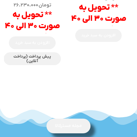
تومان
۲۶.۲۳۰.۰۰۰
** تحویل به
** تحویل به
صورت 30 الی 40
صورت 30 الی 40
روز کاری میباشد
روز کاری میباشد
افزودن به سبد خرید
**
افزودن به سبد خرید
**
پیش پرداخت (پرداخت
آنلاین)
مجله مسترکالا