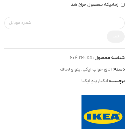
زمانیکه محصول حراج شد
ثبت
شناسه محصول:
604.262.55
دسته:
اتاق خواب ایکیا
,
پتو و لحاف
برچسب:
ایکیا
,
پتو ایکیا