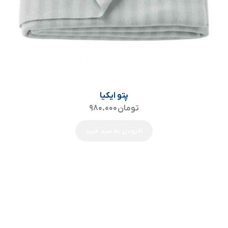
پتو ایکیا
تومان
۹۸۰.۰۰۰
افزودن به سبد خرید