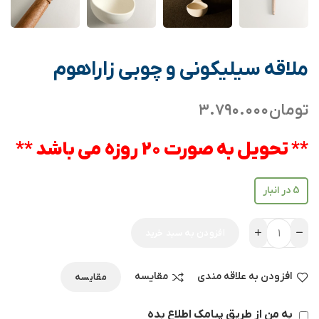
ملاقه سیلیکونی و چوبی زاراهوم
تومان
۳.۷۹۰.۰۰۰
** تحویل به صورت 20 روزه می باشد **
5 در انبار
افزودن به سبد خرید
افزودن به علاقه مندی
مقایسه
مقایسه
به من از طریق پیامک اطلاع بده