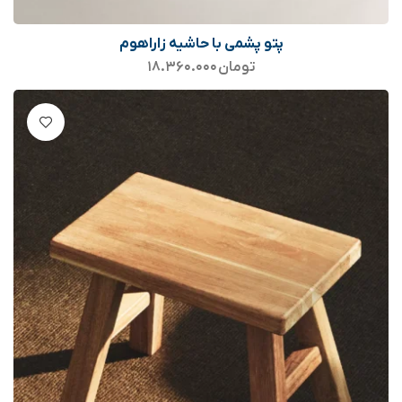
پتو پشمی با حاشیه زاراهوم
تومان
۱۸.۳۶۰.۰۰۰