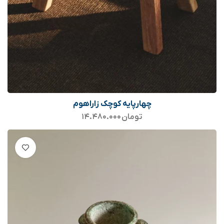
چهارپایه کوچک زاراهوم
تومان
۱۴.۴۸۰.۰۰۰