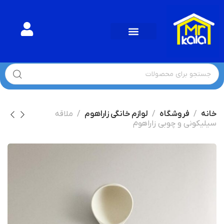
دسته بندی محصولات
خانه
فروشگاه
لوازم خانگی زاراهوم
ملاقه
سیلیکونی و چوبی زاراهوم