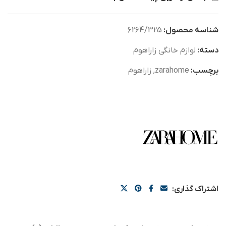
شناسه محصول:
6264/325
دسته:
لوازم خانگی زاراهوم
برچسب:
zarahome
,
زاراهوم
اشتراک گذاری: