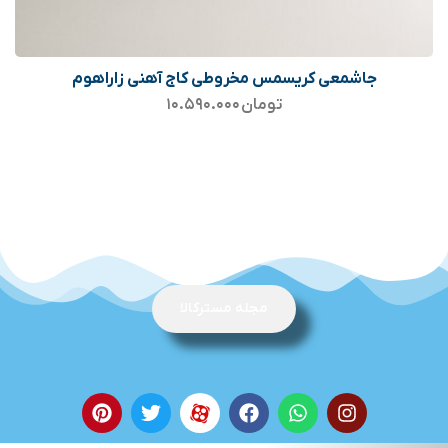
جاشمعی کریسمس مخروطی کاج آهنی زاراهوم
تومان
۱۰.۵۹۰.۰۰۰
مجله مسترکالا