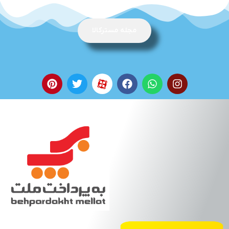
سبک. در برابر ضربه و
همچنین بو و تغییر رنگ
مقاوم است. به راحتی تمیز
مجله مسترکالا
می شود و قابل شستشو در
ماشین ظرفشویی است.