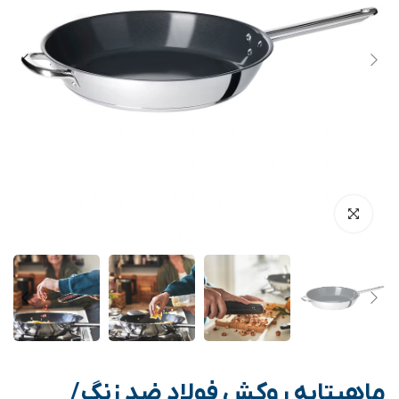
ماهیتابه روکش فولاد ضد زنگ/