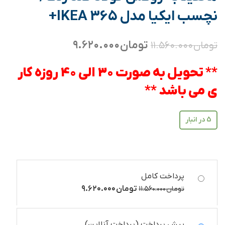
نچسب ایکیا مدل IKEA 365+
تومان
۹.۶۲۰.۰۰۰
تومان
۱۱.۵۶۰.۰۰۰
** تحویل به صورت 30 الی 40 روزه کار
ی می باشد **
5 در انبار
پرداخت کامل
تومان
۹.۶۲۰.۰۰۰
تومان
۱۱.۵۶۰.۰۰۰
پیش پرداخت (پرداخت آنلاین)