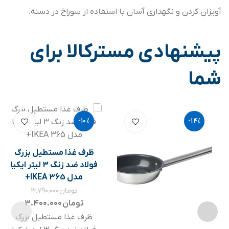
آویزان کردن و نگهداری آسان با استفاده از سوراخ در دسته.
پیشنهادی مسترکالا برای
شما
-10%
-14%
ظرف غذا مستطیل بزرگ
فولاد ضد زنگ 3 لیتر ایکیا
مدل IKEA 365+
تومان
۳.۷۹۰.۰۰۰
تومان
۳.۴۰۰.۰۰۰
ظرف غذا مستطیل بزرگ