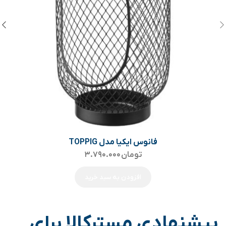
فانوس ایکیا مدل TOPPIG
تومان
۳.۷۹۰.۰۰۰
افزودن به سبد خرید
پیشنهادی مسترکالا برای