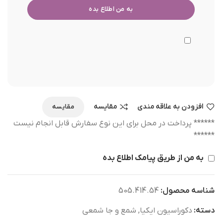
افزودن به علاقه مندی
مقایسه
مقایسه
****** پرداخت در محل برای این نوع سفارش قابل انجام نیست
******
به من از طریق پیامک اطلاع بده
شناسه محصول:
505.414.54
دسته:
دکوراسیون ایکیا
,
شمع و جا شمعی