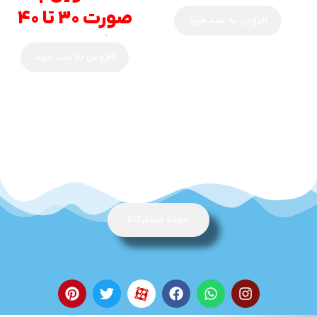
صورت 30 تا 40
افزودن به سبد خرید
روز کاری میباشد
افزودن به سبد خرید
**
مجله مسترکالا