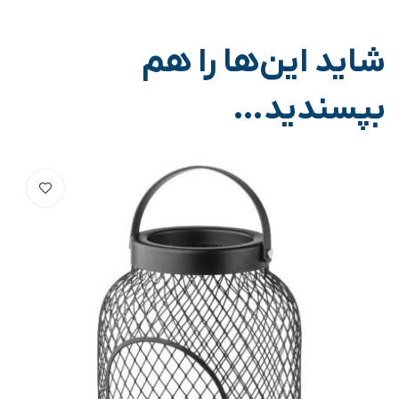
شاید این‌ها را هم
بپسندید…