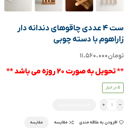
ست 4 عددی چاقوهای دندانه دار
زاراهوم با دسته چوبی
تومان
۱۱.۵۶۰.۰۰۰
** تحویل به صورت 20 روزه می باشد **
5 در انبار
افزودن به سبد خرید
افزودن به علاقه مندی
مقایسه
مقایسه