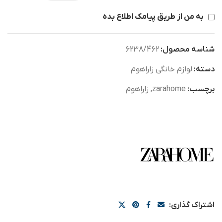
به من از طریق پیامک اطلاع بده
شناسه محصول:
6238/462
دسته:
لوازم خانگی زاراهوم
برچسب:
zarahome
,
زاراهوم
اشتراک گذاری: