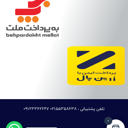
تلفن پشتیبانی : 02155358638 ۰۹۱۲۳۳۶۲۶۴۷
0