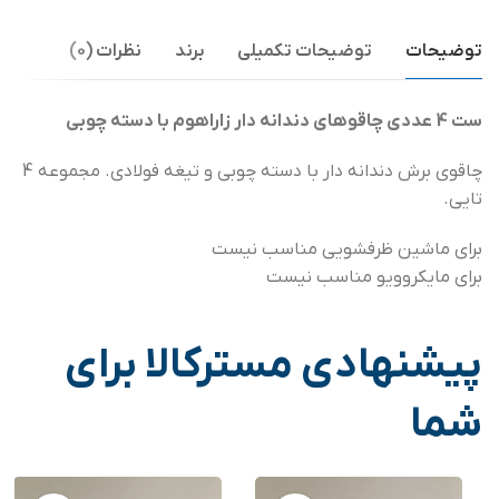
توضیحات
توضیحات تکمیلی
برند
نظرات (0)
ست 4 عددی چاقوهای دندانه دار زاراهوم با دسته چوبی
چاقوی برش دندانه دار با دسته چوبی و تیغه فولادی. مجموعه 4
تایی.
برای ماشین ظرفشویی مناسب نیست
برای مایکروویو مناسب نیست
پیشنهادی مسترکالا برای
شما