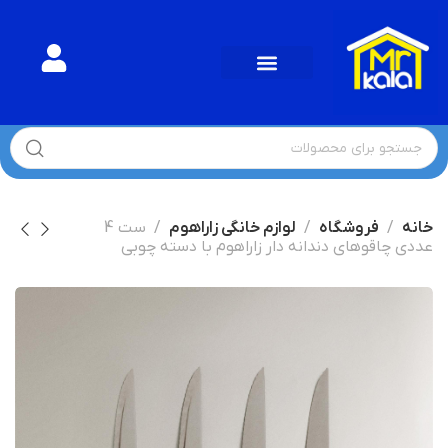
خانه
فروشگاه
لوازم خانگی زاراهوم
ست 4
عددی چاقوهای دندانه دار زاراهوم با دسته چوبی