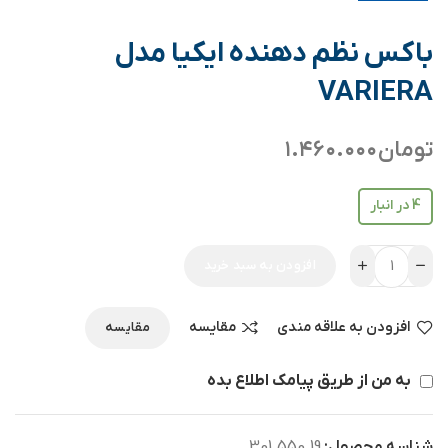
باکس نظم دهنده ایکیا مدل
VARIERA
تومان
۱.۴۶۰.۰۰۰
4 در انبار
افزودن به سبد خرید
افزودن به علاقه مندی
مقایسه
مقایسه
به من از طریق پیامک اطلاع بده
شناسه محصول:
301.550.19