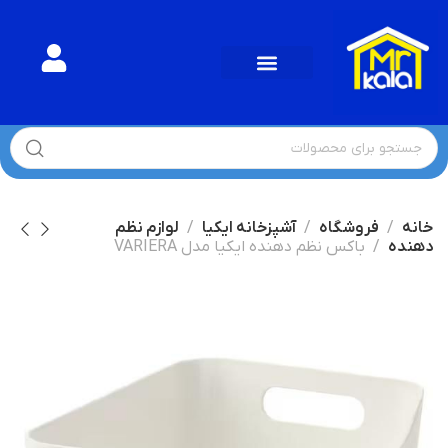
خانه
فروشگاه
آشپزخانه ایکیا
لوازم نظم
دهنده
باکس نظم دهنده ایکیا مدل VARIERA