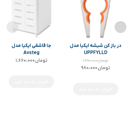
در باز کن شیشه ایکیا مدل
جا قاشقی ایکیا مدل
Avsteg
UPPFYLLD
تومان
۱.۶۶۰.۰۰۰
تومان
۱.۲۷۰.۰۰۰
تومان
۹۸۰.۰۰۰
افزودن به سبد خرید
افزودن به سبد خرید