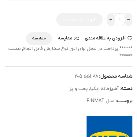
افزودن به سبد خرید
افزودن به علاقه مندی
مقایسه
مقایسه
****** پرداخت در محل برای این نوع سفارش قابل انجام نیست
******
شناسه محصول:
205.551.88
دسته:
آشپزخانه ایکیا
,
پخت و پز
برچسب:
مدل FINMAT