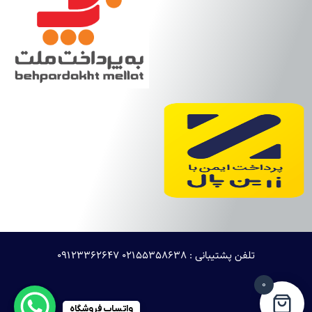
تلفن پشتیبانی : 02155358638 ۰۹۱۲۳۳۶۲۶۴۷
0
واتساپ فروشگاه