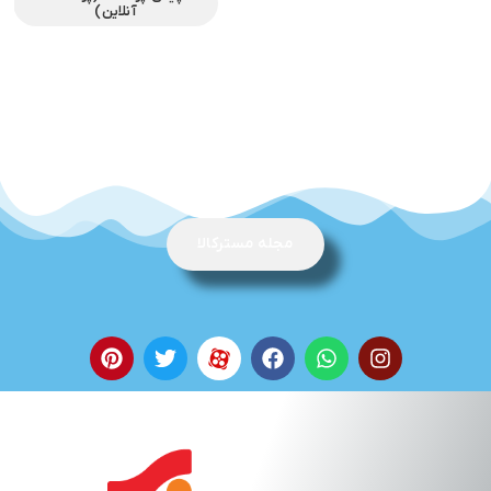
آنلاین)
مجله مسترکالا