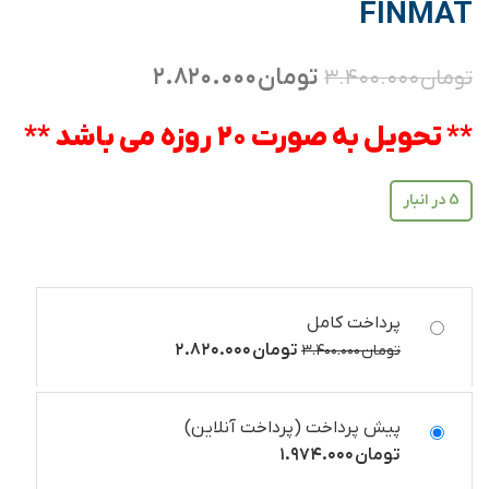
FINMAT
تومان
۲.۸۲۰.۰۰۰
تومان
۳.۴۰۰.۰۰۰
** تحویل به صورت 20 روزه می باشد **
5 در انبار
پرداخت کامل
تومان
۲.۸۲۰.۰۰۰
تومان
۳.۴۰۰.۰۰۰
پیش پرداخت (پرداخت آنلاین)
تومان
۱.۹۷۴.۰۰۰