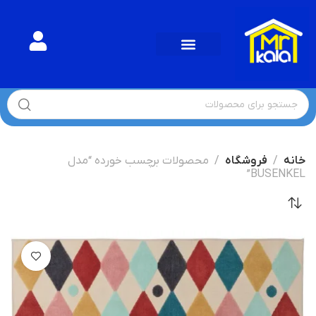
خانه
فروشگاه
محصولات برچسب خورده “مدل
BUSENKEL”