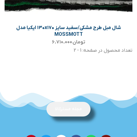
شال مبل طرح مشکی/سفید سایز ۱۳۰x۱۷۰ ایکیا مدل
MOSSMOTT
تومان
۶.۷۱۰.۰۰۰
تعداد محصول در صفحه: 1 - 2
مجله مسترکالا