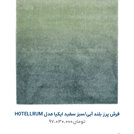
فرش پرز بلند آبی/سبز سفید ایکیا مدل HOTELLRUM
تومان
۹۷.۰۳۰.۰۰۰