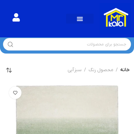
خانه
محصول رنگ
سبزآبی