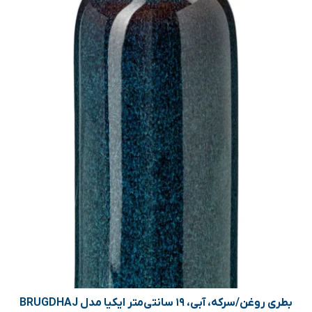
بطری روغن/سرکه، آبی، ۱۹ سانتی‌متر ایکیا مدل BRUGDHAJ