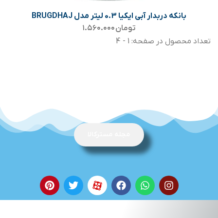
بانکه دربدار آبی ایکیا 0.3 لیتر مدل BRUGDHAJ
تومان
۱.۵۶۰.۰۰۰
تعداد محصول در صفحه: 1 - 4
مجله مسترکالا